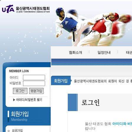
협회소개
일정안내
태권
울산 태권도 협회
아이디와 비
랍니다