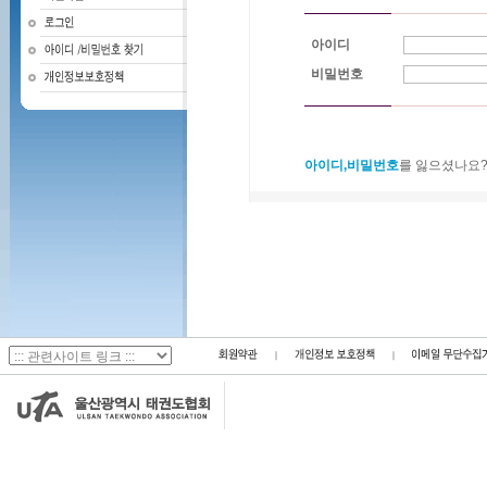
아이디
비밀번호
아이디,비밀번호
를 잃으셨나요