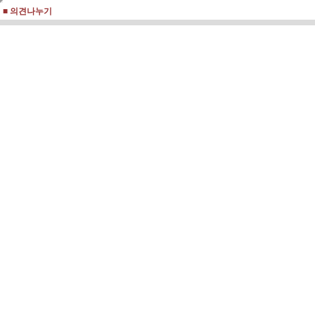
■ 의견나누기