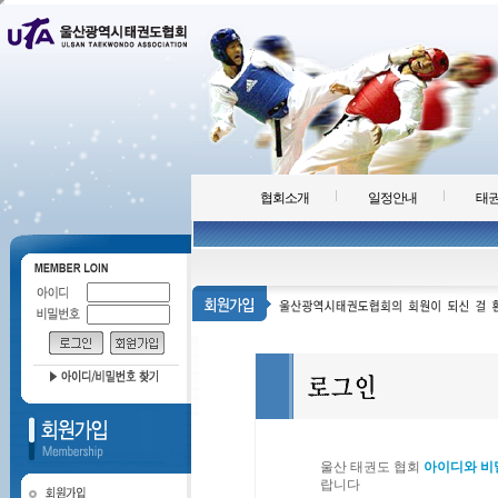
협회소개
일정안내
태권
울산 태권도 협회
아이디와 비
랍니다