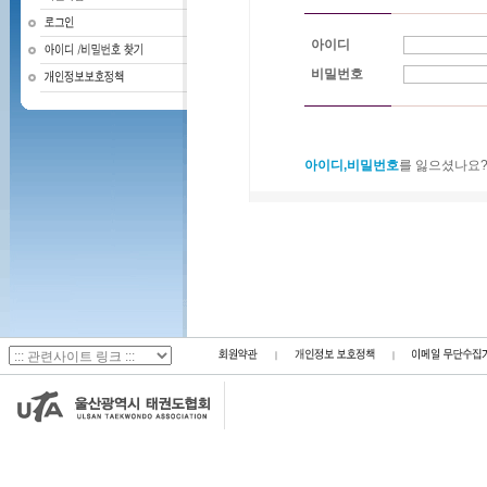
아이디
비밀번호
아이디,비밀번호
를 잃으셨나요